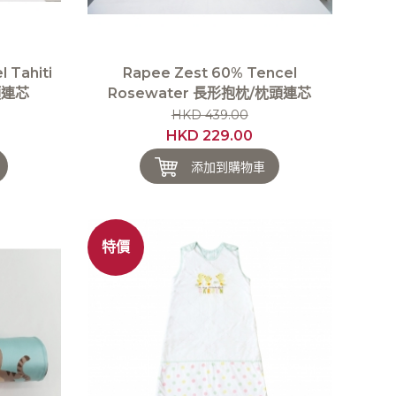
 Tahiti
Rapee Zest 60% Tencel
頭連芯
Rosewater 長形抱枕/枕頭連芯
HKD 439.00
HKD 229.00
添加到購物車
特價