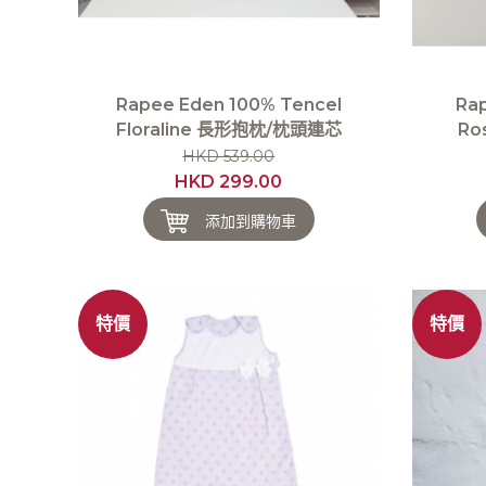
Rapee Eden 100% Tencel
Rap
Floraline 長形抱枕/枕頭連芯
Ro
HKD 539.00
HKD 299.00
添加到購物車
特價
特價