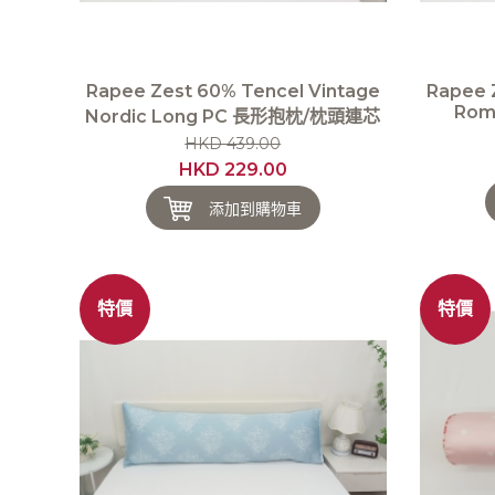
Rapee Zest 60% Tencel Vintage
Rapee 
Rome
Nordic Long PC 長形抱枕/枕頭連芯
HKD 439.00
HKD 229.00
添加到購物車
特價
特價