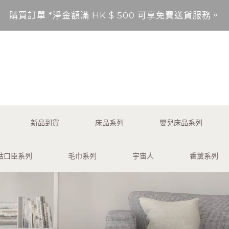
購買訂單 *淨金額滿 HK $ 500 可享免費送貨服務。
送貨範圍：香港，九龍，新界（東涌，愉景灣，離島除外
不包括的地區將以順豐到付形式付運。
*淨金額未滿 HK $ 500，需另加 HK$ 50 服務費享
購買訂單 *淨金額滿 HK $ 500 可享免費送貨服務。
新品到貨
床品系列
嬰兒床品系列
送貨範圍：香港，九龍，新界（東涌，愉景灣，離島除外
咕口臣系列
毛巾系列
宇宙人
香薰系列
不包括的地區將以順豐到付形式付運。
*淨金額未滿 HK $ 500，需另加 HK$ 50 服務費享