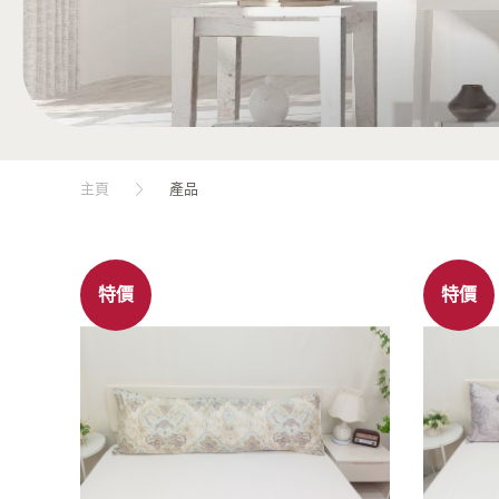
主頁
產品
特價
特價