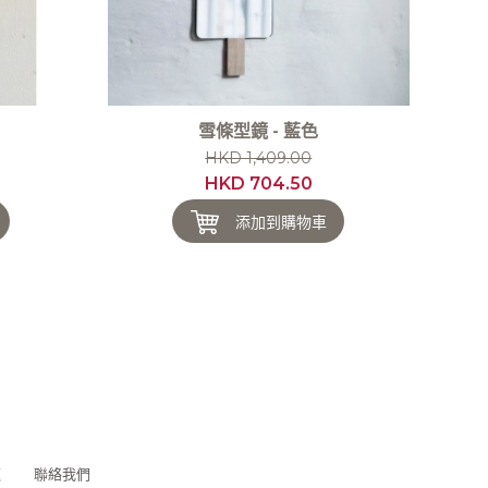
雪條型鏡 - 藍色
HKD 1,409.00
HKD 704.50
添加到購物車
題
聯絡我們