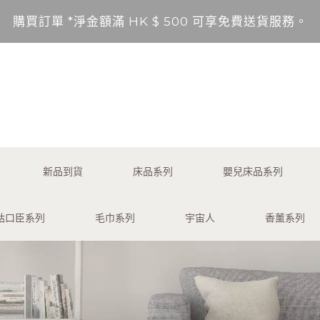
購買訂單 *淨金額滿 HK $ 500 可享免費送貨服務。
送貨範圍：香港，九龍，新界（東涌，愉景灣，離島除外
不包括的地區將以順豐到付形式付運。
*淨金額未滿 HK $ 500，需另加 HK$ 50 服務費享
購買訂單 *淨金額滿 HK $ 500 可享免費送貨服務。
新品到貨
床品系列
嬰兒床品系列
送貨範圍：香港，九龍，新界（東涌，愉景灣，離島除外
咕口臣系列
毛巾系列
宇宙人
香薰系列
不包括的地區將以順豐到付形式付運。
*淨金額未滿 HK $ 500，需另加 HK$ 50 服務費享