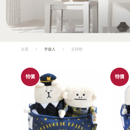
主頁
宇宙人
吉祥物
特價
特價