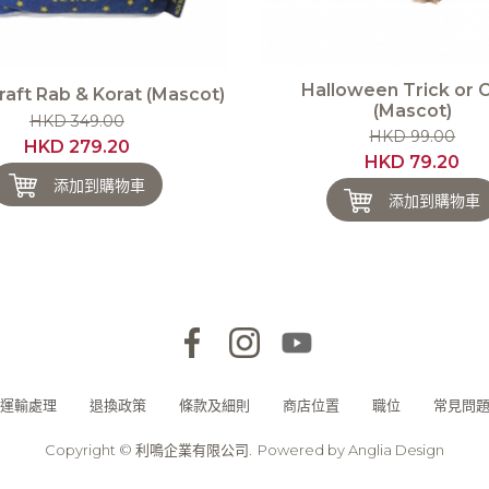
Halloween Trick or C
ft Rab & Korat (Mascot)
(Mascot)
HKD 349.00
HKD 99.00
HKD 279.20
HKD 79.20
添加到購物車
添加到購物車
運輸處理
退換政策
條款及細則
商店位置
職位
常見問
Copyright © 利鳴企業有限公司.
Powered by
Anglia Design