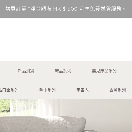
購買訂單 *淨金額滿 HK $ 500 可享免費送貨服務。
送貨範圍：香港，九龍，新界（東涌，愉景灣，離島除外
不包括的地區將以順豐到付形式付運。
*淨金額未滿 HK $ 500，需另加 HK$ 50 服務費享
購買訂單 *淨金額滿 HK $ 500 可享免費送貨服務。
新品到貨
床品系列
嬰兒床品系列
送貨範圍：香港，九龍，新界（東涌，愉景灣，離島除外
咕口臣系列
毛巾系列
宇宙人
香薰系列
不包括的地區將以順豐到付形式付運。
*淨金額未滿 HK $ 500，需另加 HK$ 50 服務費享