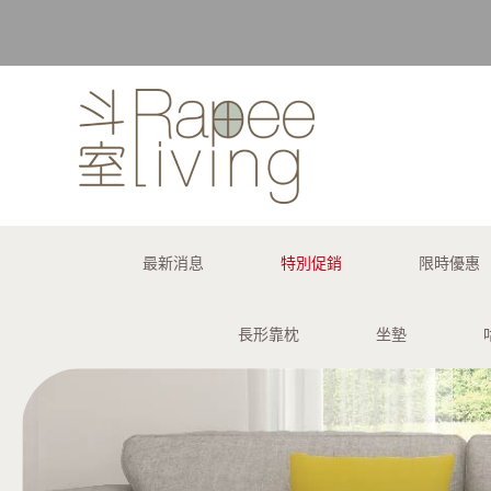
購買訂單 
最新消息
特別促銷
限時優惠
長形靠枕
坐墊
購買訂單 