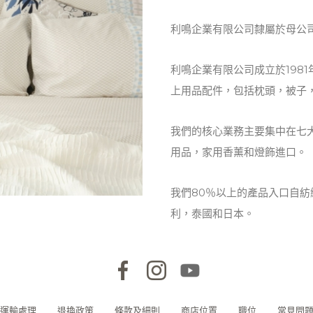
利鳴企業有限公司隸屬於母公
利鳴企業有限公司成立於198
上用品配件，包括枕頭，被子
我們的核心業務主要集中在七
用品，家用香薰和燈飾進口。
我們80％以上的產品入口自
利，泰國和日本。
運輸處理
退換政策
條款及細則
商店位置
職位
常見問