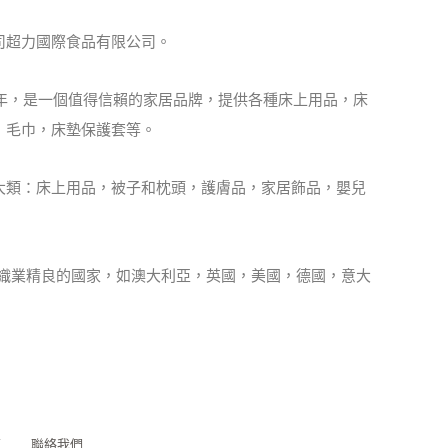
司超力國際食品有限公司。
1年，是一個值得信賴的家居品牌，提供各種床上用品，床
，毛巾，床墊保護套等。
大類：床上用品，被子和枕頭，護膚品，家居飾品，嬰兒
紡織業精良的國家，如澳大利亞，英國，美國，德國，意大
題
聯絡我們