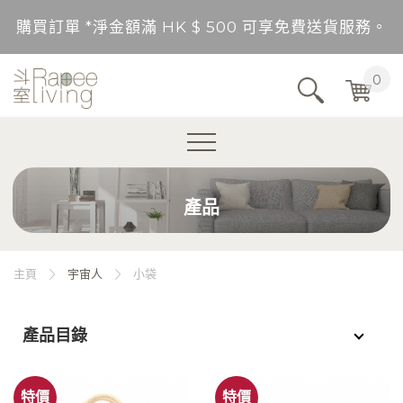
購買訂單 *淨金額滿 HK $ 500 可享免費送貨服務。
送貨範圍：香港，九龍，新界（東涌，愉景灣，離島除
0
不包括的地區將以順豐到付形式付運。
購買訂單 *淨金額未滿 HK $ 500，需另加 HK$ 5
產品
購買訂單 *淨金額滿 HK $ 500 可享免費送貨服務。
送貨範圍：香港，九龍，新界（東涌，愉景灣，離島除
主頁
宇宙人
小袋
不包括的地區將以順豐到付形式付運。
產品目錄
購買訂單 *淨金額未滿 HK $ 500，需另加 HK$ 5
特價
特價