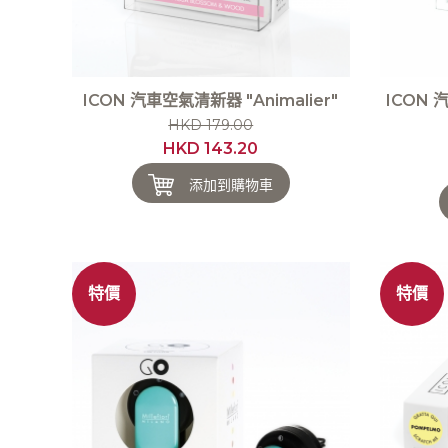
ICON 汽車空氣清新器 "Animalier"
ICON 
HKD 179.00
HKD 143.20
添加到購物車
特價
特價