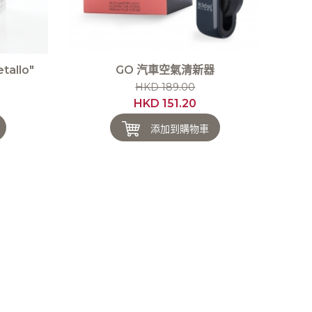
allo"
GO 汽車空氣清新器
HKD 189.00
HKD 151.20
添加到購物車