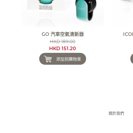
GO 汽車空氣清新器
IC
HKD 189.00
HKD 151.20
添加到購物車
關於我們