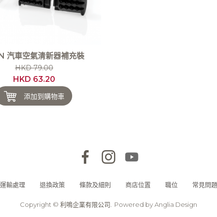
ON 汽車空氣清新器補充裝
HKD 79.00
HKD 63.20
添加到購物車
運輸處理
退換政策
條款及細則
商店位置
職位
常見問
Copyright © 利鳴企業有限公司.
Powered by
Anglia Design