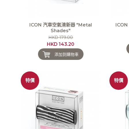
ICON 汽車空氣清新器 "Metal
ICON
Shades"
HKD 179.00
HKD 143.20
添加到購物車
特價
特價