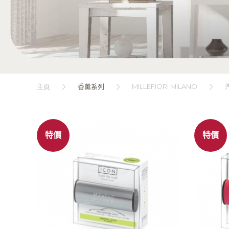
MILLEFIORI MILANO
主頁
香薰系列
特價
特價