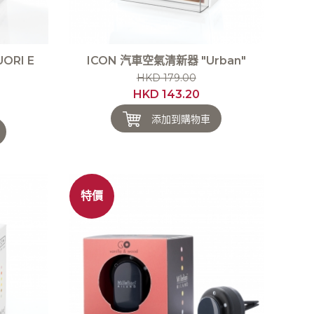
ORI E
ICON 汽車空氣清新器 "Urban"
HKD 179.00
HKD 143.20
添加到購物車
特價