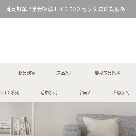
購買訂單 *淨金額滿 HK $ 500 可享免費送貨服務。
送貨範圍：香港，九龍，新界（東涌，愉景灣，離島除外
不包括的地區將以順豐到付形式付運。
*淨金額未滿 HK $ 500，需另加 HK$ 50 服務費享
購買訂單 *淨金額滿 HK $ 500 可享免費送貨服務。
新品到貨
床品系列
嬰兒床品系列
送貨範圍：香港，九龍，新界（東涌，愉景灣，離島除外
咕口臣系列
毛巾系列
宇宙人
香薰系列
不包括的地區將以順豐到付形式付運。
*淨金額未滿 HK $ 500，需另加 HK$ 50 服務費享