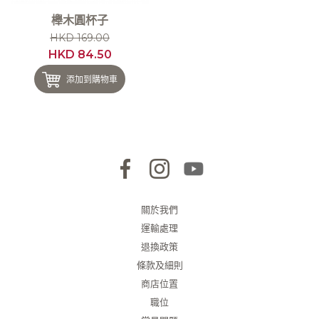
櫸木圓杯子
HKD 169.00
HKD 84.50
添加到購物車
關於我們
運輸處理
退換政策
條款及細則
商店位置
職位