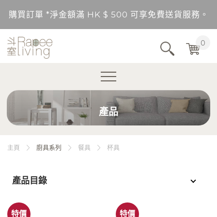
購買訂單 *淨金額滿 HK $ 500 可享免費送貨服務。
送貨範圍：香港，九龍，新界（東涌，愉景灣，離島除
0
不包括的地區將以順豐到付形式付運。
購買訂單 *淨金額未滿 HK $ 500，需另加 HK$ 5
產品
購買訂單 *淨金額滿 HK $ 500 可享免費送貨服務。
送貨範圍：香港，九龍，新界（東涌，愉景灣，離島除
主頁
廚具系列
餐具
杯具
不包括的地區將以順豐到付形式付運。
產品目錄
購買訂單 *淨金額未滿 HK $ 500，需另加 HK$ 5
特價
特價