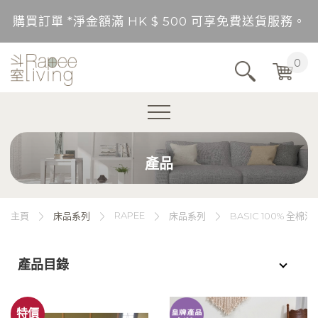
購買訂單 *淨金額滿 HK $ 500 可享免費送貨服務。
送貨範圍：香港，九龍，新界（東涌，愉景灣，離島除
0
不包括的地區將以順豐到付形式付運。
購買訂單 *淨金額未滿 HK $ 500，需另加 HK$ 5
產品
購買訂單 *淨金額滿 HK $ 500 可享免費送貨服務。
送貨範圍：香港，九龍，新界（東涌，愉景灣，離島除
RAPEE
主頁
床品系列
床品系列
BASIC 100% 全
不包括的地區將以順豐到付形式付運。
產品目錄
購買訂單 *淨金額未滿 HK $ 500，需另加 HK$ 5
特價