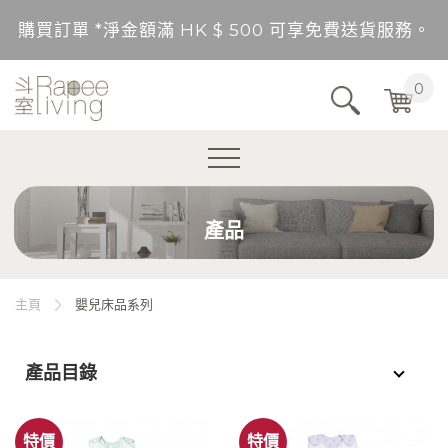
購買訂單 *淨金額滿 HK $ 500 可享免費送貨服務。
送貨範圍：香港，九龍，新界（東涌，愉景灣，離島除
0
不包括的地區將以順豐到付形式付運。
購買訂單 *淨金額未滿 HK $ 500，需另加 HK$ 5
產品
購買訂單 *淨金額滿 HK $ 500 可享免費送貨服務。
送貨範圍：香港，九龍，新界（東涌，愉景灣，離島除
主頁
嬰兒床品系列
不包括的地區將以順豐到付形式付運。
產品目錄
購買訂單 *淨金額未滿 HK $ 500，需另加 HK$ 5
特價
特價